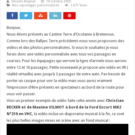
Vincent Breynat
19 octobre 2020
Nos reportages personnalisés
1,671 Vues
Bonjour,
Nous étions présents au Castine Terre d’Occitanie à Bretenoux.
Comme lors des Rallyes Terre précédents nous vous proposons des
vidéos et des photos personnalisées. Si vous le souhaitez je vous
ferais donc une vidéo personnalisée avec tous vos passages en
courses. Pour les équipages qui verront la ligne d’arrivée nous aurons
entre 12 et 16 passages. Petite nouveauté je propose une vidéo en VR (
réalité virtuelle) avec jusqu’à 3 passages de votre auto. Pas besoin de
porter un casque pour voir la vidéo mais vous aurez vraiment
l’impression d’être présents en spectateurs au bord de la route pour
vous voir passer.
Voici un premier exemple de vidéo faite cette année avec
Christian
BECKER et de Maxime VILMOT à bord de la Ford Escort MK2
N°210 en VHC,
la vidéo inclue un diaporama musical à la fin, ce sont
les plus belles images mises en scène avec un fond musical
: