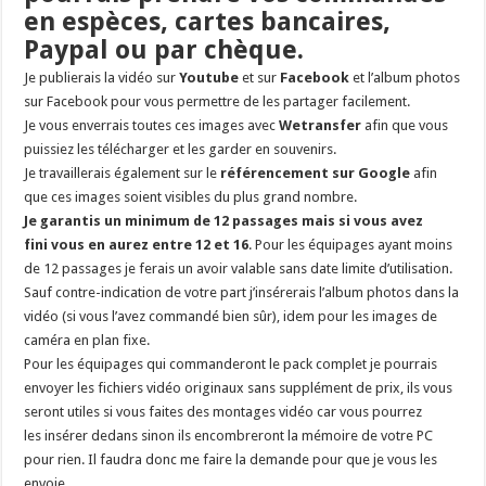
en espèces, cartes bancaires,
Paypal ou par chèque.
Je publierais la vidéo sur
Youtube
et sur
Facebook
et l’album photos
sur Facebook pour vous permettre de les partager facilement.
Je vous enverrais toutes ces images avec
Wetransfer
afin que vous
puissiez les télécharger et les garder en souvenirs.
Je travaillerais également sur le
référencement sur Google
afin
que ces images soient visibles du plus grand nombre.
Je garantis un minimum de 12 passages mais si vous avez
fini
vous en aurez entre 12 et 16
. Pour les équipages ayant moins
de 12 passages je ferais un avoir valable sans date limite d’utilisation.
Sauf contre-indication de votre part j’insérerais l’album photos dans la
vidéo (si vous l’avez commandé bien sûr), idem pour les images de
caméra en plan fixe.
Pour les équipages qui commanderont le pack complet je pourrais
envoyer les fichiers vidéo originaux sans supplément de prix, ils vous
seront utiles si vous faites des montages vidéo car vous pourrez
les insérer dedans sinon ils encombreront la mémoire de votre PC
pour rien. Il faudra donc me faire la demande pour que je vous les
envoie.