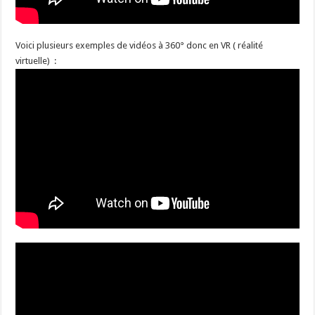
Voici plusieurs exemples de vidéos à 360° donc en VR ( réalité
virtuelle) :