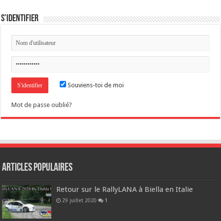
S’identifier
Souviens-toi de moi
Mot de passe oublié?
Articles populaires
Retour sur le RallyLANA à Biella en Italie
29 juillet 2020
1