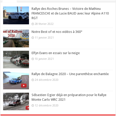
Rallye des Roches Brunes – Victoire de Mathieu
FRANCESCHI et de Lucie BAUD avec leur Alpine A110
RGT
28 février 2022
Notre Best of et nos vidéos à 360°
11 janvier 2021
Elfyn Evans en essais sur la neige
10 janvier 2021
Rallye de Balagne 2020 – Une parenthèse enchantée
24 décembre 2020
Sébastien Ogier déjà en préparation pour le Rallye
Monte Carlo WRC 2021
12 décembre 2020