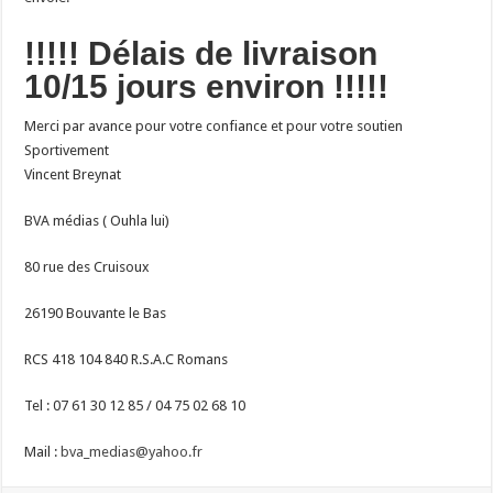
!!!!! Délais de livraison
10/15 jours environ !!!!!
Merci par avance pour votre confiance et pour votre soutien
Sportivement
Vincent Breynat
BVA médias ( Ouhla lui)
80 rue des Cruisoux
26190 Bouvante le Bas
RCS 418 104 840 R.S.A.C Romans
Tel : 07 61 30 12 85 / 04 75 02 68 10
Mail :
bva_medias@yahoo.fr