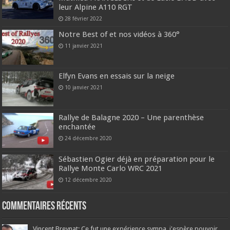
leur Alpine A110 RGT
28 février 2022
Notre Best of et nos vidéos à 360°
11 janvier 2021
Elfyn Evans en essais sur la neige
10 janvier 2021
Rallye de Balagne 2020 – Une parenthèse
enchantée
24 décembre 2020
Sébastien Ogier déjà en préparation pour le
Rallye Monte Carlo WRC 2021
12 décembre 2020
Commentaires récents
Vincent Breynat: Ce fut une expérience sympa, j'espère pouvoir