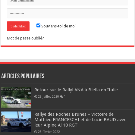
Souviens-toi de moi
Mot de passe oublié?
Articles populaires
Retour sur le RallyLANA à Biella en Italie
29 juillet 2020
1
Rallye des Roches Brunes – Victoire de
Mathieu FRANCESCHI et de Lucie BAUD avec
leur Alpine A110 RGT
28 février 2022