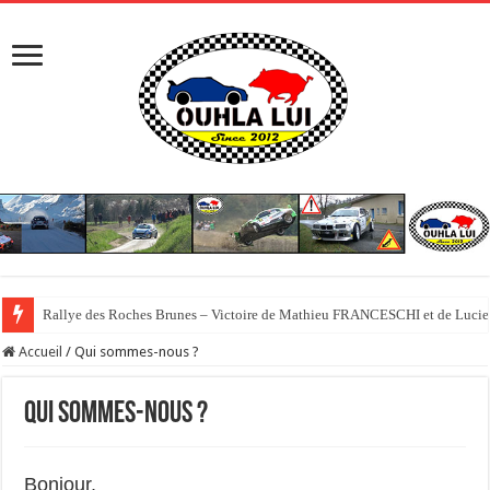
Rallye des Roches Brunes – Victoire de Mathieu FRANCESCHI et de Luci
Accueil
/
Qui sommes-nous ?
Qui sommes-nous ?
Bonjour,