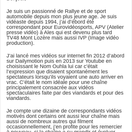
Je suis un passionné de Rallye et de sport
automobile depuis mon plus jeune age. Je suis
vidéaste depuis 1994, j’ai d’ébord été
correspondant pour Eurovidéosports, APV (Atelier
presse vidéo) à Ales qui est devenu plus tard
TV48 Mont Lozère mais aussi IVP (Image vidéo
production).
J’ai lancé mes vidéos sur internet fin 2012 d’abord
sur Dailymotion puis en 2013 sur Youtube en
choisissant le Nom Ouhla lui car c’était
l’expression que disaient spontanément les
spectateurs lorsqu’ils voyaient une auto arriver en
vrac. C’était le nom idéale pour une chaîne
principalement consacrée aux vidéos
spectaculaires faite par des viandards et pour des
viandards.
Je compte une dizaine de correspondants vidéos
motivés dont certains ont aussi leur chaîne mais
aussi de nombreux autres qui filment
occasionnellement, j’en profite pour les remercier