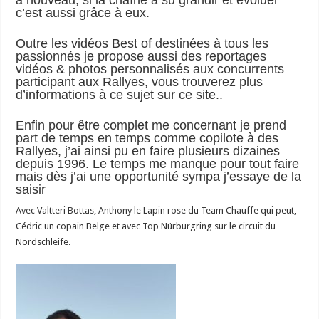
à nouveau, si la chaîne a su grandir et évoluer
c’est aussi grâce à eux.
Outre les vidéos Best of destinées à tous les
passionnés je propose aussi des reportages
vidéos & photos personnalisés aux concurrents
participant aux Rallyes, vous trouverez plus
d’informations à ce sujet sur ce site..
Enfin pour être complet me concernant je prend
part de temps en temps comme copilote à des
Rallyes, j’ai ainsi pu en faire plusieurs dizaines
depuis 1996. Le temps me manque pour tout faire
mais dès j’ai une opportunité sympa j’essaye de la
saisir
Avec Valtteri Bottas, Anthony le Lapin rose du Team Chauffe qui peut,
Cédric un copain Belge et avec Top Nürburgring sur le circuit du
Nordschleife.