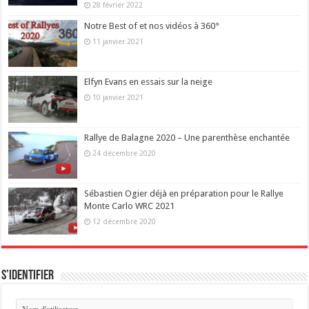
28 février 2022
Notre Best of et nos vidéos à 360°
11 janvier 2021
Elfyn Evans en essais sur la neige
10 janvier 2021
Rallye de Balagne 2020 – Une parenthèse enchantée
24 décembre 2020
Sébastien Ogier déjà en préparation pour le Rallye
Monte Carlo WRC 2021
12 décembre 2020
S’identifier